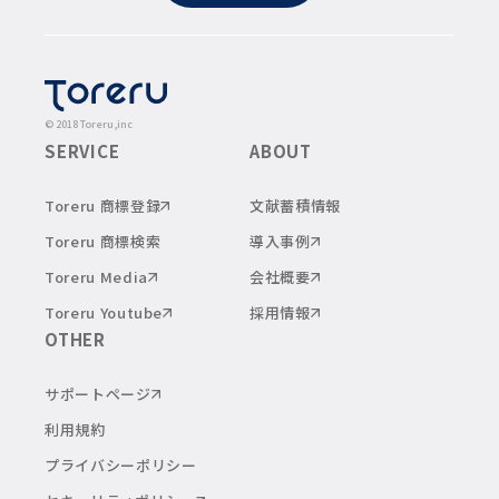
© 2018 Toreru,inc
SERVICE
ABOUT
Toreru 商標登録
文献蓄積情報
Toreru 商標検索
導入事例
Toreru Media
会社概要
Toreru Youtube
採用情報
OTHER
サポートページ
利用規約
プライバシーポリシー