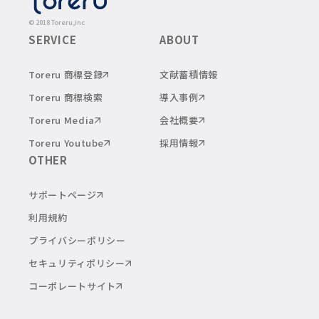
© 2018 Toreru,inc
SERVICE
ABOUT
Toreru 商標登録
文献蓄積情報
Toreru 商標検索
導入事例
Toreru Media
会社概要
Toreru Youtube
採用情報
OTHER
サポートページ
利用規約
プライバシーポリシー
セキュリティポリシー
コーポレートサイト