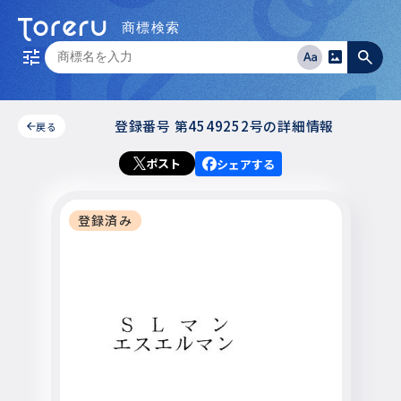
登録番号
第4549252号の
詳細情報
戻る
ポスト
シェアする
登録済み