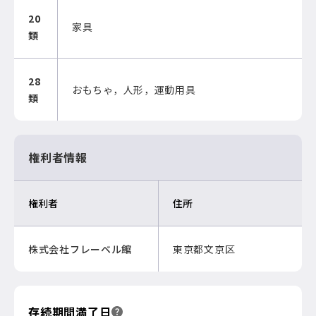
20
家具
類
28
おもちゃ，人形，運動用具
類
権利者情報
権利者
住所
株式会社フレーベル館
東京都文京区
存続期間満了日