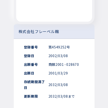
株式会社フレーベル館
登録番号
第4549252号
登録日
2002/03/08
出願番号
商願2001
-
028670
出願日
2001/03/29
存続期間満了
2032/03/08
日
更新期限
2032/03/08まで